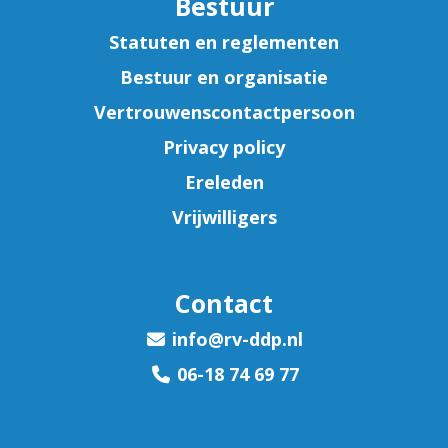
Bestuur
Statuten en reglementen
Bestuur en organisatie
Vertrouwenscontactpersoon
Privacy policy
Ereleden
Vrijwilligers
Contact
ofni
@rv-ddp.nl
06-18 74 69 77