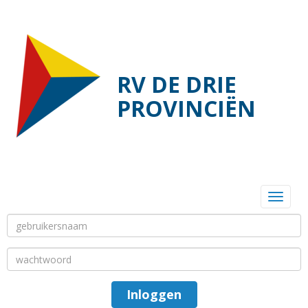
RV DE DRIE
PROVINCIËN
Toggl
Inloggen