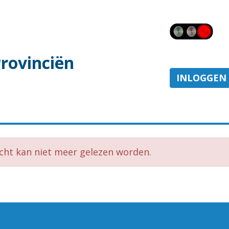
Provinciën
INLOGGEN
icht kan niet meer gelezen worden.