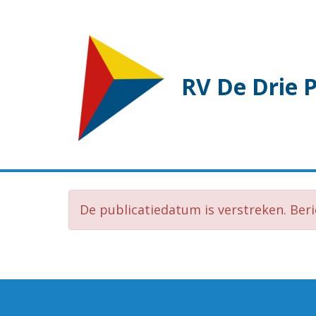
RV De Drie 
De publicatiedatum is verstreken. Ber