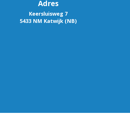
Adres
Keersluisweg 7
5433 NM Katwijk (NB)