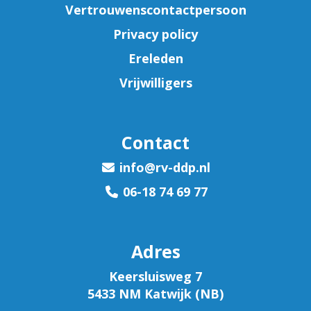
Vertrouwenscontactpersoon
Privacy policy
Ereleden
Vrijwilligers
Contact
ofni
@rv-ddp.nl
06-18 74 69 77
Adres
Keersluisweg 7
5433 NM Katwijk (NB)