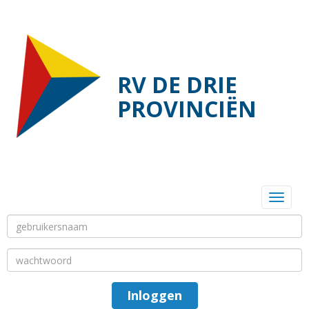
RV DE DRIE
PROVINCIËN
Toggl
Inloggen