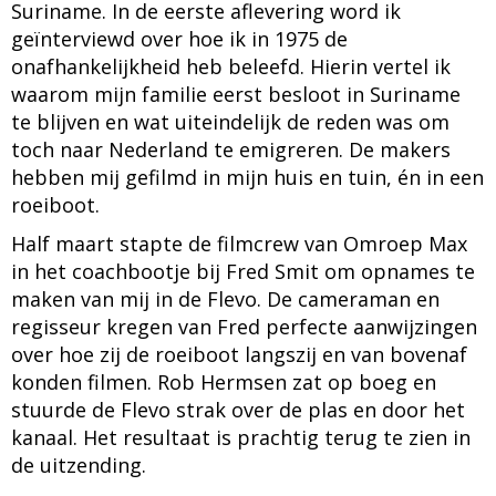
Suriname. In de eerste aflevering word ik
geïnterviewd over hoe ik in 1975 de
onafhankelijkheid heb beleefd. Hierin vertel ik
waarom mijn familie eerst besloot in Suriname
te blijven en wat uiteindelijk de reden was om
toch naar Nederland te emigreren. De makers
hebben mij gefilmd in mijn huis en tuin, én in een
roeiboot.
Half maart stapte de filmcrew van Omroep Max
in het coachbootje bij Fred Smit om opnames te
maken van mij in de Flevo. De cameraman en
regisseur kregen van Fred perfecte aanwijzingen
over hoe zij de roeiboot langszij en van bovenaf
konden filmen. Rob Hermsen zat op boeg en
stuurde de Flevo strak over de plas en door het
kanaal. Het resultaat is prachtig terug te zien in
de uitzending.