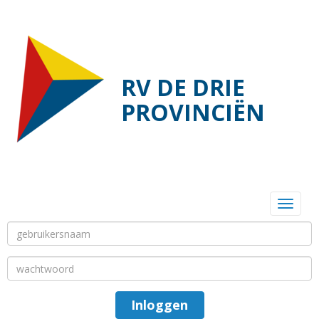
RV DE DRIE
PROVINCIËN
Toggl
Inloggen