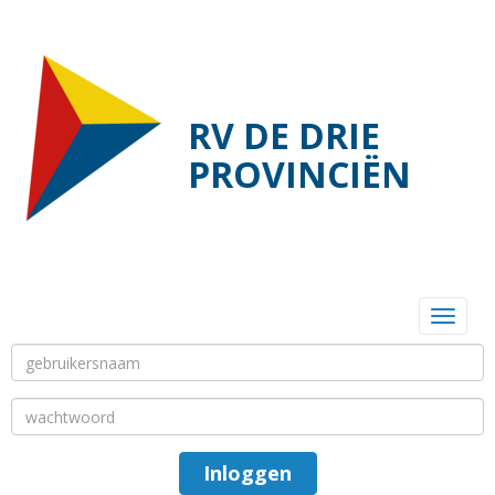
RV DE DRIE
PROVINCIËN
Toggl
Inloggen