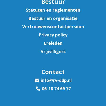
Bestuur
Statuten en reglementen
Bestuur en organisatie
Vertrouwenscontactpersoon
Privacy policy
Ereleden
Vrijwilligers
Contact
ofni
@rv-ddp.nl
06-18 74 69 77